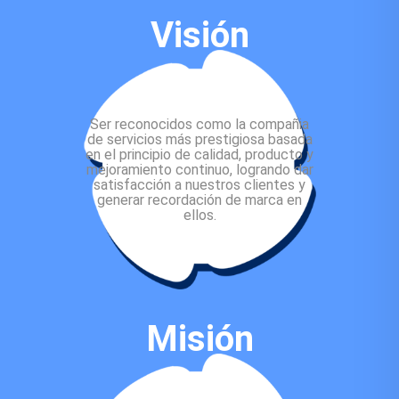
Visión
Ser reconocidos como la compañia
de servicios más prestigiosa basada
en el principio de calidad, producto y
mejoramiento continuo, logrando dar
satisfacción a nuestros clientes y
generar recordación de marca en
ellos.
Misión