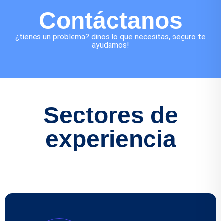
Contáctanos
¿tienes un problema? dinos lo que necesitas, seguro te
ayudamos!
Sectores de
experiencia